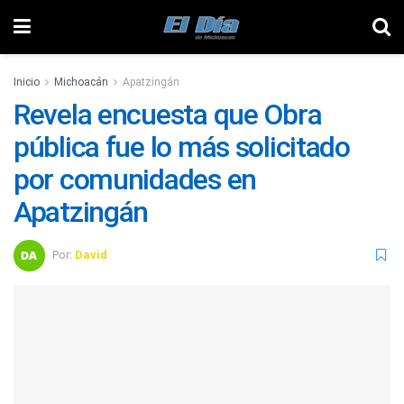
Inicio
Michoacán
Apatzingán
Revela encuesta que Obra
pública fue lo más solicitado
por comunidades en
Apatzingán
Por:
David