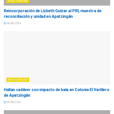
APATZINGÁN
Reincorporación de Lizbeth Guízar al PRI, muestra de
reconciliación y unidad en Apatzingán
06/08/2026
APATZINGÁN
Hallan cadáver con impacto de bala en Colonia El Varillero
de Apatzingán
06/08/2026