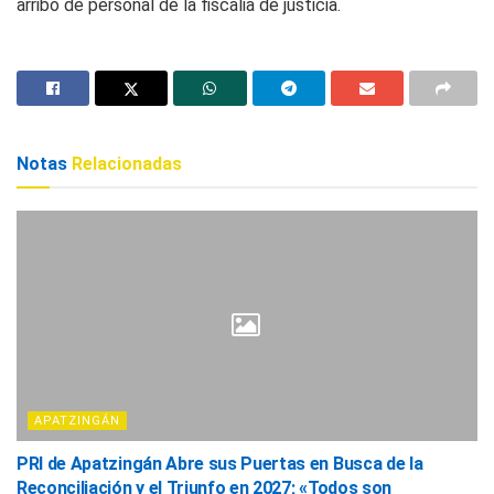
arribo de personal de la fiscalia de justicia.
Notas
Relacionadas
APATZINGÁN
PRI de Apatzingán Abre sus Puertas en Busca de la
Reconciliación y el Triunfo en 2027; «Todos son