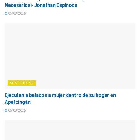
Necesarios» Jonathan Espinoza
05/08/2026
APATZINGÁN
Ejecutan a balazos a mujer dentro de su hogar en
Apatzingán
05/08/2026