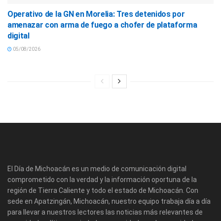
Operativo de la GN en Morelia: Tres detenidos por
amenazar con arma de fuego a chofer de plataforma
digital
05/08/2026
El Día de Michoacán es un medio de comunicación digital
comprometido con la verdad y la información oportuna de la
región de Tierra Caliente y todo el estado de Michoacán. Con
sede en Apatzingán, Michoacán, nuestro equipo trabaja día a día
para llevar a nuestros lectores las noticias más relevantes de