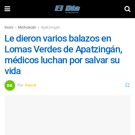
Inicio
Michoacán
Apatzingán
Le dieron varios balazos en
Lomas Verdes de Apatzingán,
médicos luchan por salvar su
vida
Por:
David