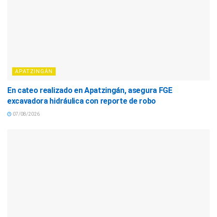
APATZINGÁN
En cateo realizado en Apatzingán, asegura FGE
excavadora hidráulica con reporte de robo
07/08/2026