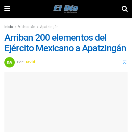
Inicio
Michoacán
Apatzingán
Arriban 200 elementos del
Ejército Mexicano a Apatzingán
Por:
David