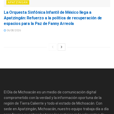
APATZINGÁN
La Orquesta Sinfónica Infantil de México llega a
Apatzingán: Refuerzo a la política de recuperación de
espacios para la Paz de Fanny Arreola
06/08/2026
El Día de Michoacán es un medio de comunicación digital
comprometido con la verdad y la información oportuna de la
región de Tierra Caliente y todo el estado de Michoacán. Con
sede en Apatzingán, Michoacán, nuestro equipo trabaja día a día