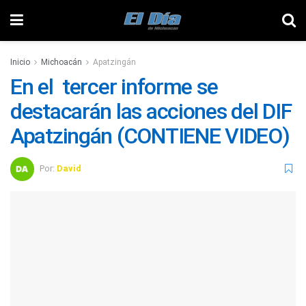
Inicio
Michoacán
Apatzingán
En el tercer informe se
destacarán las acciones del DIF
Apatzingán (CONTIENE VIDEO)
Por:
David