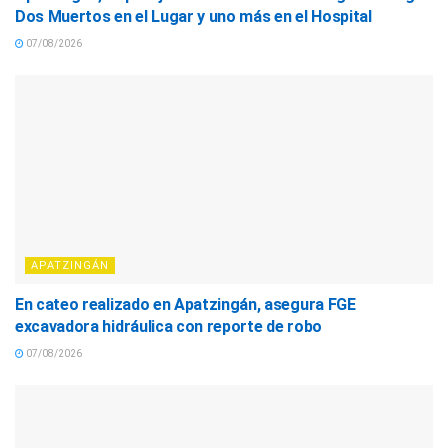
Dos Muertos en el Lugar y uno más en el Hospital
07/08/2026
APATZINGÁN
En cateo realizado en Apatzingán, asegura FGE
excavadora hidráulica con reporte de robo
07/08/2026