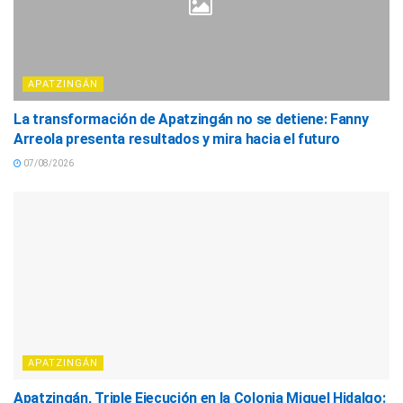
APATZINGÁN
La transformación de Apatzingán no se detiene: Fanny
Arreola presenta resultados y mira hacia el futuro
07/08/2026
APATZINGÁN
Apatzingán, Triple Ejecución en la Colonia Miguel Hidalgo: