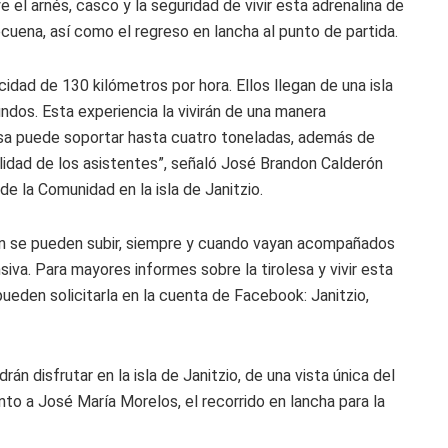
 el arnés, casco y la seguridad de vivir esta adrenalina de
Tecuena, así como el regreso en lancha al punto de partida.
cidad de 130 kilómetros por hora. Ellos llegan de una isla
dos. Esta experiencia la vivirán de una manera
sa puede soportar hasta cuatro toneladas, además de
lidad de los asistentes”, señaló José Brandon Calderón
e la Comunidad en la isla de Janitzio.
én se pueden subir, siempre y cuando vayan acompañados
iva. Para mayores informes sobre la tirolesa y vivir esta
ueden solicitarla en la cuenta de Facebook: Janitzio,
rán disfrutar en la isla de Janitzio, de una vista única del
o a José María Morelos, el recorrido en lancha para la