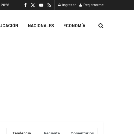
, 2026
Ingresar
Registrarme
UCACIÓN
NACIONALES
ECONOMÍA
Tendencia
Reciente
Comentarios