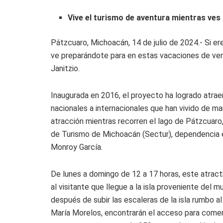
Vive el turismo de aventura mientras ves 
Pátzcuaro, Michoacán, 14 de julio de 2024.- Si er
ve preparándote para en estas vacaciones de veran
Janitzio.
Inaugurada en 2016, el proyecto ha logrado atraer 
nacionales a internacionales que han vivido de m
atracción mientras recorren el lago de Pátzcuaro,
de Turismo de Michoacán (Sectur), dependencia
Monroy García.
De lunes a domingo de 12 a 17 horas, este atract
al visitante que llegue a la isla proveniente del m
después de subir las escaleras de la isla rumbo
María Morelos, encontrarán el acceso para comenza