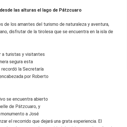
desde las alturas el lago de Pátzcuaro
es de los amantes del turismo de naturaleza y aventura,
o, disfrutar de la tirolesa que se encuentra en la isla de
a turistas y visitantes
anera segura esta
 recordó la Secretaría
 encabezada por Roberto
ivo se encuentra abierto
uelle de Pátzcuaro, y
 al monumento a José
r el recorrido que dejará una grata experiencia. El