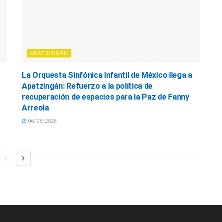
APATZINGÁN
La Orquesta Sinfónica Infantil de México llega a
Apatzingán: Refuerzo a la política de
recuperación de espacios para la Paz de Fanny
Arreola
06/08/2026