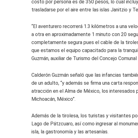
costo por persona es de 350 pesos, lo cual incluye
trasladarse por el aire entre las islas Janitzio y 
“El aventurero recorrerá 1.3 kilómetros a una velo
a otra en aproximadamente 1 minuto con 20 segun
completamente segura pues el cable de la tirole
que estamos el equipo capacitado para la tranqui
Guzmán, auxiliar de Turismo del Concejo Comunal d
Calderón Guzmán señaló que las infancias tambi
de un adulto, “y además se firma una carta respons
atracción en el Alma de México, los interesados p
Michoacán, México”.
Además de la tirolesa, los turistas y visitantes pod
Lago de Pátzcuaro, así como ingresar al monument
isla, la gastronomía y las artesanías.