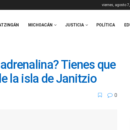
viernes, agosto 7
ATZINGÁN
MICHOACÁN
JUSTICIA
POLÍTICA
ED
a adrenalina? Tienes que
e la isla de Janitzio
0