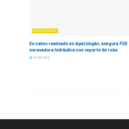
APATZINGÁN
En cateo realizado en Apatzingán, asegura FGE
excavadora hidráulica con reporte de robo
07/08/2026