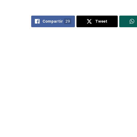
Compartir
29
Tweet