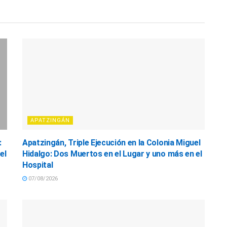
APATZINGÁN
:
Apatzingán, Triple Ejecución en la Colonia Miguel
el
Hidalgo: Dos Muertos en el Lugar y uno más en el
Hospital
07/08/2026