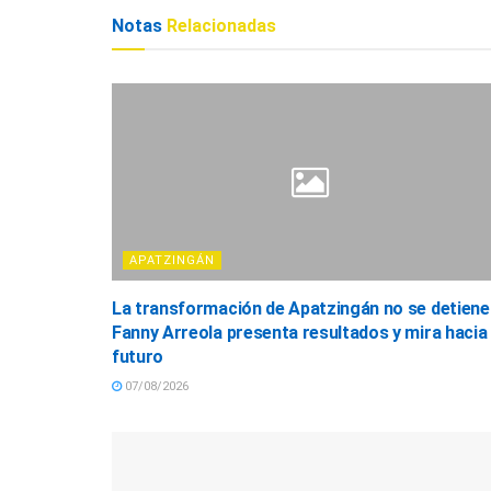
Notas
Relacionadas
APATZINGÁN
La transformación de Apatzingán no se detiene
Fanny Arreola presenta resultados y mira hacia 
futuro
07/08/2026