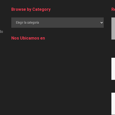
Browse by Category
R
do
Nos Ubicamos en