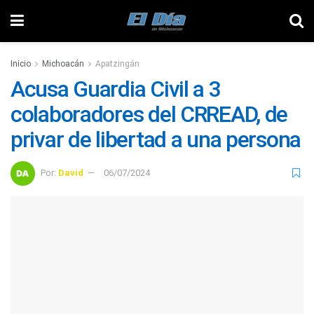
Inicio
Michoacán
Apatzingán
Acusa Guardia Civil a 3
colaboradores del CRREAD, de
privar de libertad a una persona
Por:
David
06/07/2024