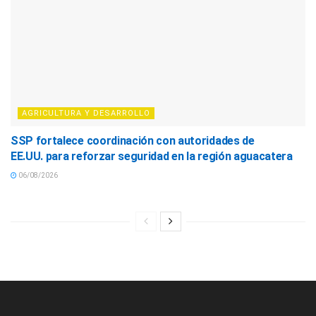
AGRICULTURA Y DESARROLLO
SSP fortalece coordinación con autoridades de
EE.UU. para reforzar seguridad en la región aguacatera
06/08/2026