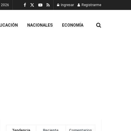
, 2026
Ingresar
Registrarme
UCACIÓN
NACIONALES
ECONOMÍA
Tendencia
Reciente
Comentarios