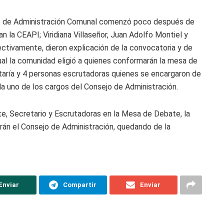
jo de Administración Comunal comenzó poco después de
n la CEAPI; Viridiana Villaseñor, Juan Adolfo Montiel y
ectivamente, dieron explicación de la convocatoria y de
ual la comunidad eligió a quienes conformarán la mesa de
taría y 4 personas escrutadoras quienes se encargaron de
ada uno de los cargos del Consejo de Administración.
e, Secretario y Escrutadoras en la Mesa de Debate, la
rán el Consejo de Administración, quedando de la
Enviar
Compartir
Enviar