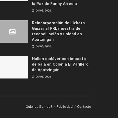
la Paz de Fanny Arreola
06/08/2026
Reincorporación de Lizbeth
Guízar al PRI, muestra de
reconciliación y unidad en
Apatzingán
06/08/2026
Hallan cadáver con impacto
de bala en Colonia El Varillero
de Apatzingán
06/08/2026
Quienes Somos?
Publicidad
Contacto