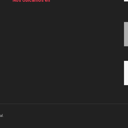
Nos Ubicamos en
al.