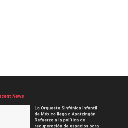
ecent News
La Orquesta Sinfónica Infantil
de México llega a Apatzingán:
Refuerzo a la política de
recuperación de espacios para