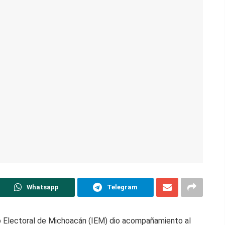
Whatsapp
Telegram
uto Electoral de Michoacán (IEM) dio acompañamiento al