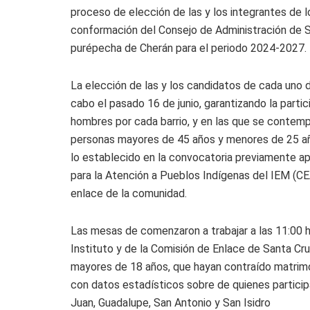
proceso de elección de las y los integrantes de l
conformación del Consejo de Administración de S
purépecha de Cherán para el periodo 2024-2027.
La elección de las y los candidatos de cada uno de
cabo el pasado 16 de junio, garantizando la parti
hombres por cada barrio, y en las que se contempl
personas mayores de 45 años y menores de 25 a
lo establecido en la convocatoria previamente a
para la Atención a Pueblos Indígenas del IEM (CE
enlace de la comunidad.
Las mesas de comenzaron a trabajar a las 11:00 h
Instituto y de la Comisión de Enlace de Santa Cr
mayores de 18 años, que hayan contraído matrimo
con datos estadísticos sobre de quienes particip
Juan, Guadalupe, San Antonio y San Isidro