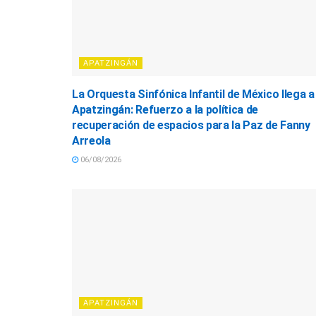
APATZINGÁN
La Orquesta Sinfónica Infantil de México llega a
Apatzingán: Refuerzo a la política de
recuperación de espacios para la Paz de Fanny
Arreola
06/08/2026
APATZINGÁN