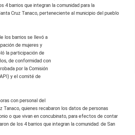
os 4 barrios que integran la comunidad para la
anta Cruz Tanaco, perteneciente al municipio del pueblo
 los barrios se llevó a
cipación de mujeres y
ó la participación de
ños, de conformidad con
probada por la Comisión
API) y el comité de
oras con personal del
uz Tanaco, quienes recabaron los datos de personas
nio o que vivan en concubinato, para efectos de contar
aron de los 4 barrios que integran la comunidad: de San