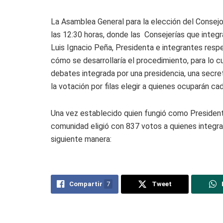
La Asamblea General para la elección del Conse
las 12:30 horas, donde las Consejerías que integra
Luis Ignacio Peña, Presidenta e integrantes resp
cómo se desarrollaría el procedimiento, para lo c
debates integrada por una presidencia, una secre
la votación por filas elegir a quienes ocuparán c
Una vez establecido quien fungió como President
comunidad eligió con 837 votos a quienes integra
siguiente manera:
Compartir
7
Tweet