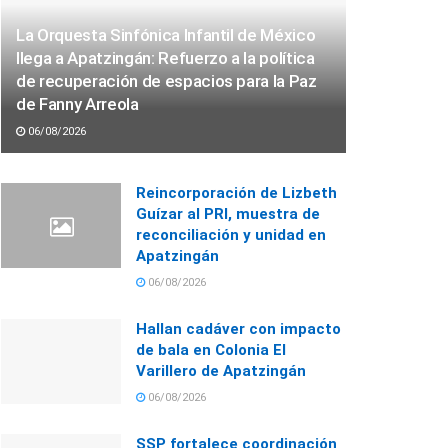
La Orquesta Sinfónica Infantil de México
llega a Apatzingán: Refuerzo a la política
de recuperación de espacios para la Paz
de Fanny Arreola
06/08/2026
Reincorporación de Lizbeth
Guízar al PRI, muestra de
reconciliación y unidad en
Apatzingán
06/08/2026
Hallan cadáver con impacto
de bala en Colonia El
Varillero de Apatzingán
06/08/2026
SSP fortalece coordinación