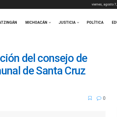
viernes, agosto 7
ATZINGÁN
MICHOACÁN
JUSTICIA
POLÍTICA
ED
ión del consejo de
unal de Santa Cruz
0