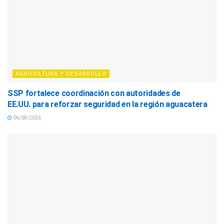
AGRICULTURA Y DESARROLLO
SSP fortalece coordinación con autoridades de
EE.UU. para reforzar seguridad en la región aguacatera
06/08/2026