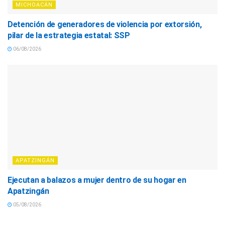
MICHOACÁN
Detención de generadores de violencia por extorsión,
pilar de la estrategia estatal: SSP
06/08/2026
APATZINGÁN
Ejecutan a balazos a mujer dentro de su hogar en
Apatzingán
05/08/2026