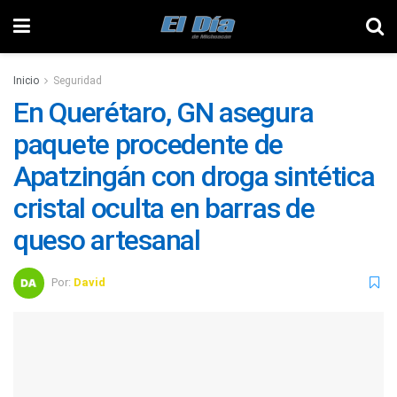
Inicio
Seguridad
En Querétaro, GN asegura
paquete procedente de
Apatzingán con droga sintética
cristal oculta en barras de
queso artesanal
Por:
David