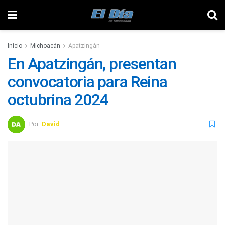
Inicio
Michoacán
Apatzingán
En Apatzingán, presentan
convocatoria para Reina
octubrina 2024
Por:
David