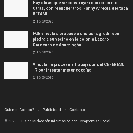
Hay obras que se construyen con concreto.
Otras, con reencuentros: Fanny Arreola destaca
REFAMI
10/08/2026
FGE vincula a proceso a uno por agredir con
piedra a su vecino en la colonia Lázaro
Cárdenas de Apatzingán
10/08/2026
Vinculan a proceso a trabajador del CEFERESO
17 por intentar meter cocaína
10/08/2026
Quienes Somos?
Publicidad
Contacto
© 2026
El Dia de Michoacán Información con Compromiso Social.