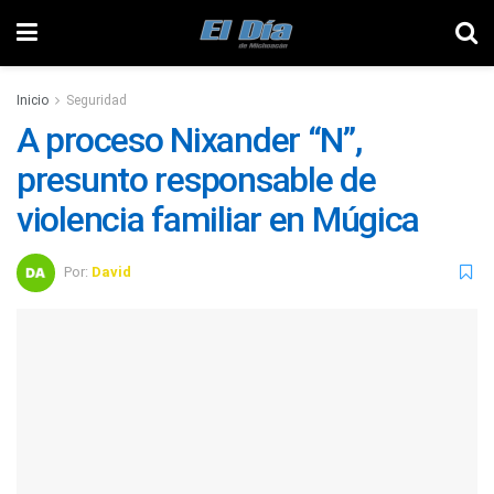
Inicio
Seguridad
A proceso Nixander “N”,
presunto responsable de
violencia familiar en Múgica
Por:
David