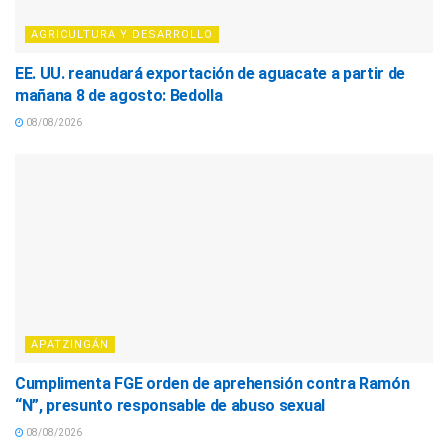
AGRICULTURA Y DESARROLLO
EE. UU. reanudará exportación de aguacate a partir de
mañana 8 de agosto: Bedolla
08/08/2026
APATZINGÁN
Cumplimenta FGE orden de aprehensión contra Ramón
“N”, presunto responsable de abuso sexual
08/08/2026