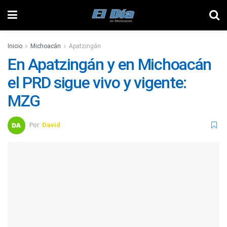
Inicio
Michoacán
Apatzingán
En Apatzingán y en Michoacán
el PRD sigue vivo y vigente:
MZG
Por:
David