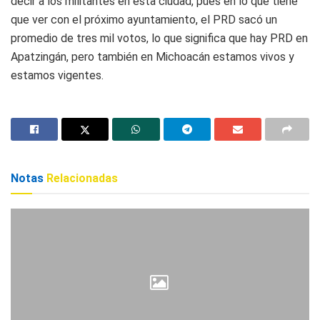
decir a los militantes en esta ciudad, pues en lo que tiene
que ver con el próximo ayuntamiento, el PRD sacó un
promedio de tres mil votos, lo que significa que hay PRD en
Apatzingán, pero también en Michoacán estamos vivos y
estamos vigentes.
Notas
Relacionadas