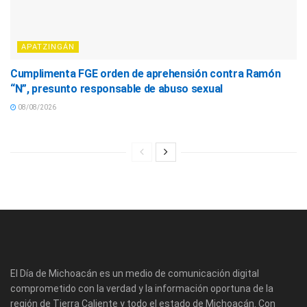
APATZINGÁN
Cumplimenta FGE orden de aprehensión contra Ramón
“N”, presunto responsable de abuso sexual
08/08/2026
El Día de Michoacán es un medio de comunicación digital
comprometido con la verdad y la información oportuna de la
región de Tierra Caliente y todo el estado de Michoacán. Con