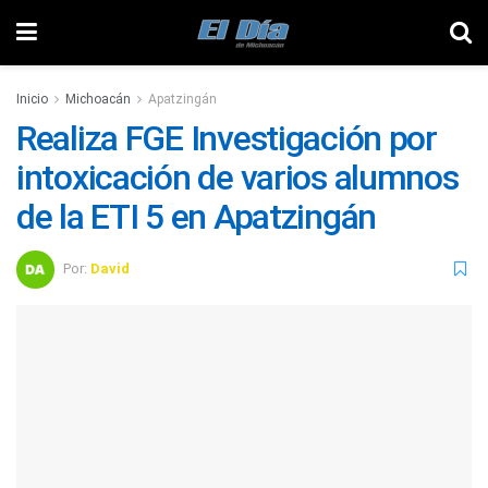
Inicio
Michoacán
Apatzingán
Realiza FGE Investigación por
intoxicación de varios alumnos
de la ETI 5 en Apatzingán
Por:
David