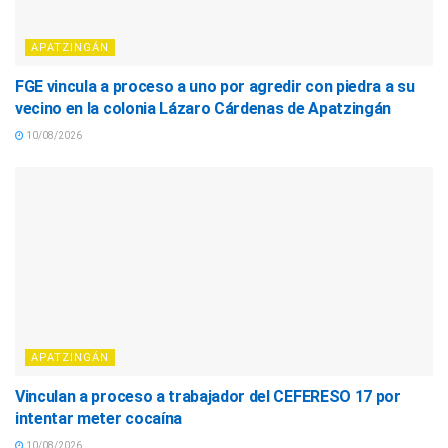
APATZINGÁN
FGE vincula a proceso a uno por agredir con piedra a su
vecino en la colonia Lázaro Cárdenas de Apatzingán
10/08/2026
APATZINGÁN
Vinculan a proceso a trabajador del CEFERESO 17 por
intentar meter cocaína
10/08/2026