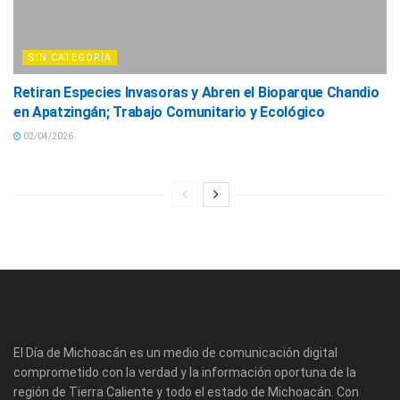
SIN CATEGORÍA
Retiran Especies Invasoras y Abren el Bioparque Chandio
en Apatzingán; Trabajo Comunitario y Ecológico
02/04/2026
El Día de Michoacán es un medio de comunicación digital
comprometido con la verdad y la información oportuna de la
región de Tierra Caliente y todo el estado de Michoacán. Con