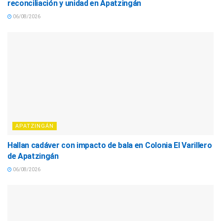
reconciliación y unidad en Apatzingán
06/08/2026
APATZINGÁN
Hallan cadáver con impacto de bala en Colonia El Varillero
de Apatzingán
06/08/2026