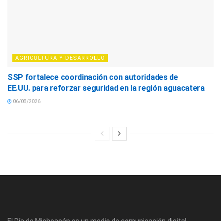
AGRICULTURA Y DESARROLLO
SSP fortalece coordinación con autoridades de
EE.UU. para reforzar seguridad en la región aguacatera
06/08/2026
El Día de Michoacán es un medio de comunicación digital