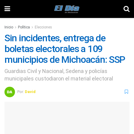
Inicio
Política
Elecciones
Sin incidentes, entrega de
boletas electorales a 109
municipios de Michoacán: SSP
Guardias Civil y Nacional, Sedena y policías
municipales custodiaron el material electoral
Por:
David