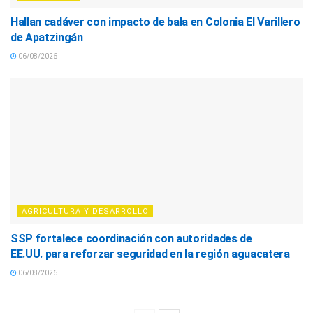
Hallan cadáver con impacto de bala en Colonia El Varillero
de Apatzingán
06/08/2026
AGRICULTURA Y DESARROLLO
SSP fortalece coordinación con autoridades de
EE.UU. para reforzar seguridad en la región aguacatera
06/08/2026