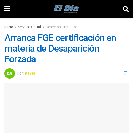
Inicio
Servicio Social
Derechos Humanos
Arranca FGE certificación en
materia de Desaparición
Forzada
Por:
David