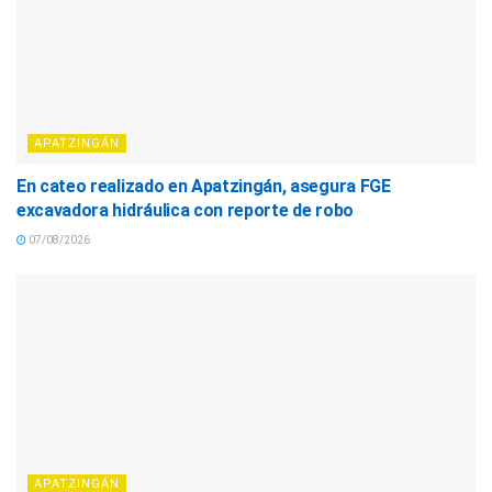
APATZINGÁN
En cateo realizado en Apatzingán, asegura FGE
excavadora hidráulica con reporte de robo
07/08/2026
APATZINGÁN