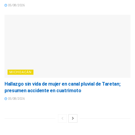
05/08/2026
MICHOACÁN
Hallazgo sin vida de mujer en canal pluvial de Taretan;
presumen accidente en cuatrimoto
05/08/2026