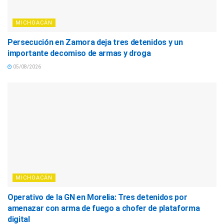
MICHOACÁN
Persecución en Zamora deja tres detenidos y un
importante decomiso de armas y droga
05/08/2026
MICHOACÁN
Operativo de la GN en Morelia: Tres detenidos por
amenazar con arma de fuego a chofer de plataforma
digital