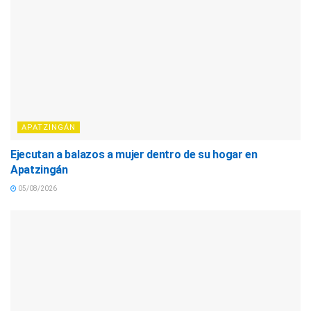
APATZINGÁN
Ejecutan a balazos a mujer dentro de su hogar en
Apatzingán
05/08/2026