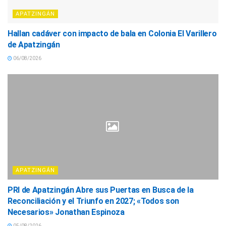
APATZINGÁN
Hallan cadáver con impacto de bala en Colonia El Varillero
de Apatzingán
06/08/2026
APATZINGÁN
PRI de Apatzingán Abre sus Puertas en Busca de la
Reconciliación y el Triunfo en 2027; «Todos son
Necesarios» Jonathan Espinoza
05/08/2026