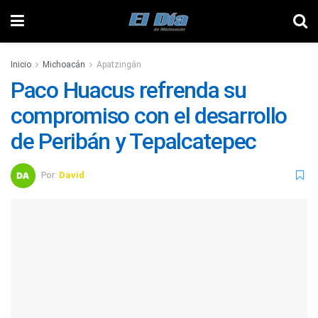
Inicio
Michoacán
Apatzingán
Paco Huacus refrenda su
compromiso con el desarrollo
de Peribán y Tepalcatepec
Por:
David