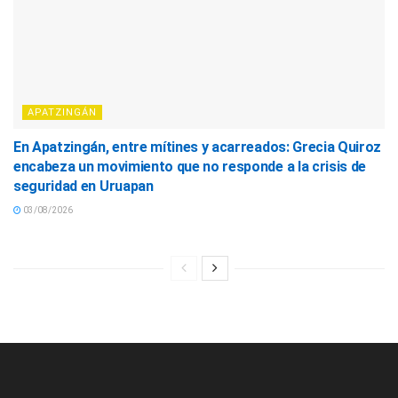
APATZINGÁN
En Apatzingán, entre mítines y acarreados: Grecia Quiroz
encabeza un movimiento que no responde a la crisis de
seguridad en Uruapan
03/08/2026