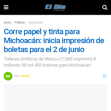
Inicio
Política
Elecciones
Corre papel y tinta para
Michoacán: inicia impresión de
boletas para el 2 de junio
Talleres Gráficos de México (TGM) imprimirá 8
millones 90 mil 493 boletas para Michoacán
Por:
David