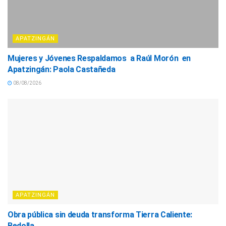
APATZINGÁN
Mujeres y Jóvenes Respaldamos a Raúl Morón en
Apatzingán: Paola Castañeda
08/08/2026
APATZINGÁN
Obra pública sin deuda transforma Tierra Caliente:
Bedolla