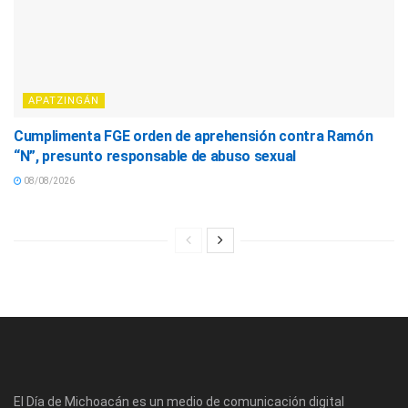
APATZINGÁN
Cumplimenta FGE orden de aprehensión contra Ramón
“N”, presunto responsable de abuso sexual
08/08/2026
El Día de Michoacán es un medio de comunicación digital