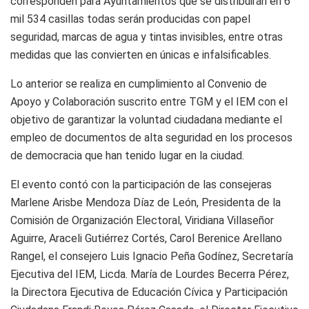
corresponden para Ayuntamientos que se distribuirán en 6
mil 534 casillas todas serán producidas con papel
seguridad, marcas de agua y tintas invisibles, entre otras
medidas que las convierten en únicas e infalsificables.
Lo anterior se realiza en cumplimiento al Convenio de
Apoyo y Colaboración suscrito entre TGM y el IEM con el
objetivo de garantizar la voluntad ciudadana mediante el
empleo de documentos de alta seguridad en los procesos
de democracia que han tenido lugar en la ciudad.
El evento contó con la participación de las consejeras
Marlene Arisbe Mendoza Díaz de León, Presidenta de la
Comisión de Organización Electoral, Viridiana Villaseñor
Aguirre, Araceli Gutiérrez Cortés, Carol Berenice Arellano
Rangel, el consejero Luis Ignacio Peña Godínez, Secretaría
Ejecutiva del IEM, Licda. María de Lourdes Becerra Pérez,
la Directora Ejecutiva de Educación Cívica y Participación