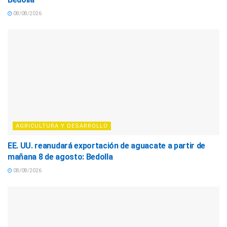
08/08/2026
AGRICULTURA Y DESARROLLO
EE. UU. reanudará exportación de aguacate a partir de
mañana 8 de agosto: Bedolla
08/08/2026