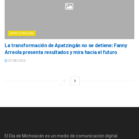
APATZINGÁN
La transformación de Apatzingán no se detiene: Fanny
Arreola presenta resultados y mira hacia el futuro
07/08/2026
El Día de Michoacán es un medio de comunicación digital