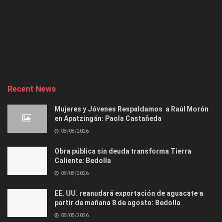
Recent News
Mujeres y Jóvenes Respaldamos a Raúl Morón
en Apatzingán: Paola Castañeda
08/08/2026
Obra pública sin deuda transforma Tierra
Caliente: Bedolla
08/08/2026
EE. UU. reanudará exportación de aguacate a
partir de mañana 8 de agosto: Bedolla
08/08/2026