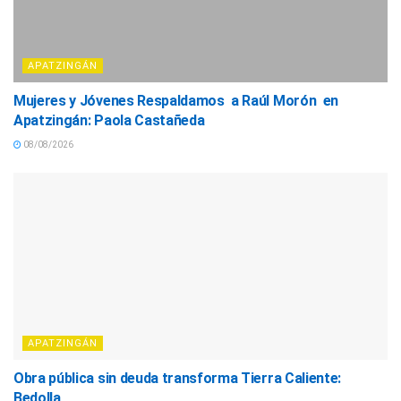
APATZINGÁN
Mujeres y Jóvenes Respaldamos a Raúl Morón en
Apatzingán: Paola Castañeda
08/08/2026
APATZINGÁN
Obra pública sin deuda transforma Tierra Caliente:
Bedolla