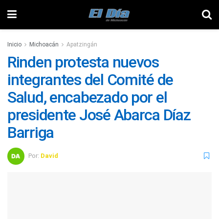
Inicio
Michoacán
Apatzingán
Rinden protesta nuevos
integrantes del Comité de
Salud, encabezado por el
presidente José Abarca Díaz
Barriga
Por:
David