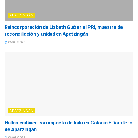
APATZINGÁN
Reincorporación de Lizbeth Guízar al PRI, muestra de
reconciliación y unidad en Apatzingán
06/08/2026
APATZINGÁN
Hallan cadáver con impacto de bala en Colonia El Varillero
de Apatzingán
06/08/2026