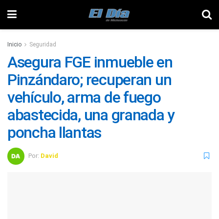
Inicio
Seguridad
Asegura FGE inmueble en
Pinzándaro; recuperan un
vehículo, arma de fuego
abastecida, una granada y
poncha llantas
Por:
David