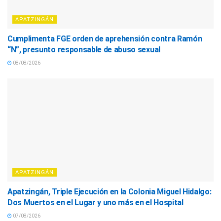
APATZINGÁN
Cumplimenta FGE orden de aprehensión contra Ramón
“N”, presunto responsable de abuso sexual
08/08/2026
APATZINGÁN
Apatzingán, Triple Ejecución en la Colonia Miguel Hidalgo:
Dos Muertos en el Lugar y uno más en el Hospital
07/08/2026