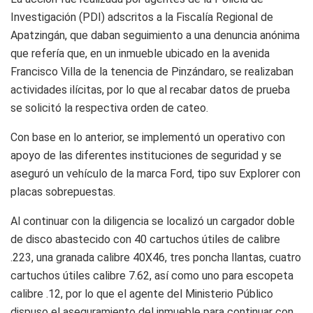
Investigación (PDI) adscritos a la Fiscalía Regional de
Apatzingán, que daban seguimiento a una denuncia anónima
que refería que, en un inmueble ubicado en la avenida
Francisco Villa de la tenencia de Pinzándaro, se realizaban
actividades ilícitas, por lo que al recabar datos de prueba
se solicitó la respectiva orden de cateo.
Con base en lo anterior, se implementó un operativo con
apoyo de las diferentes instituciones de seguridad y se
aseguró un vehículo de la marca Ford, tipo suv Explorer con
placas sobrepuestas.
Al continuar con la diligencia se localizó un cargador doble
de disco abastecido con 40 cartuchos útiles de calibre
.223, una granada calibre 40X46, tres poncha llantas, cuatro
cartuchos útiles calibre 7.62, así como uno para escopeta
calibre .12, por lo que el agente del Ministerio Público
dispuso el aseguramiento del inmueble para continuar con