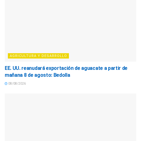
AGRICULTURA Y DESARROLLO
EE. UU. reanudará exportación de aguacate a partir de
mañana 8 de agosto: Bedolla
08/08/2026