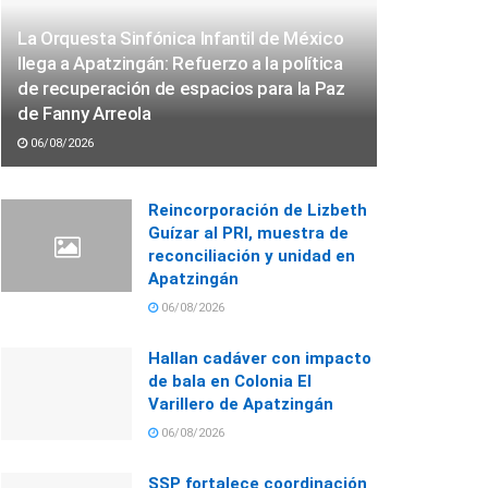
La Orquesta Sinfónica Infantil de México
llega a Apatzingán: Refuerzo a la política
de recuperación de espacios para la Paz
de Fanny Arreola
06/08/2026
Reincorporación de Lizbeth
Guízar al PRI, muestra de
reconciliación y unidad en
Apatzingán
06/08/2026
Hallan cadáver con impacto
de bala en Colonia El
Varillero de Apatzingán
06/08/2026
SSP fortalece coordinación