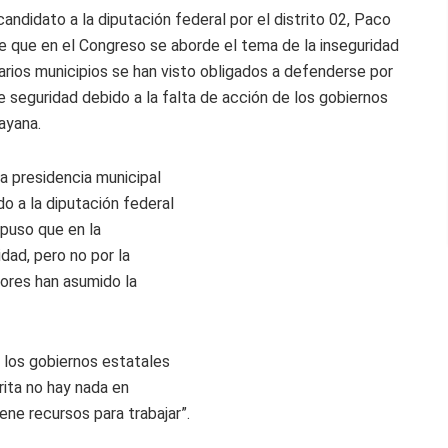
andidato a la diputación federal por el distrito 02, Paco
e que en el Congreso se aborde el tema de la inseguridad
varios municipios se han visto obligados a defenderse por
 seguridad debido a la falta de acción de los gobiernos
ayana.
a presidencia municipal
o a la diputación federal
xpuso que en la
dad, pero no por la
dores han asumido la
 los gobiernos estatales
orita no hay nada en
iene recursos para trabajar”.