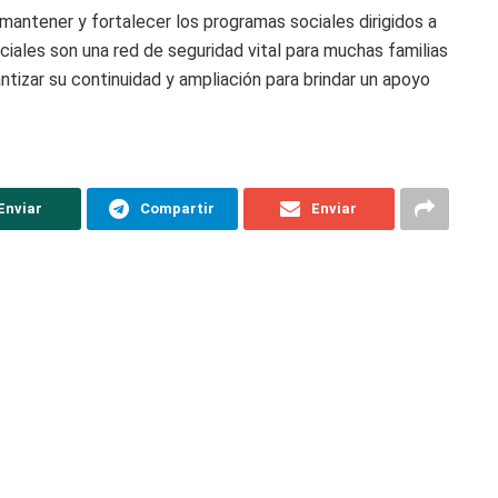
antener y fortalecer los programas sociales dirigidos a
iales son una red de seguridad vital para muchas familias
tizar su continuidad y ampliación para brindar un apoyo
Enviar
Compartir
Enviar