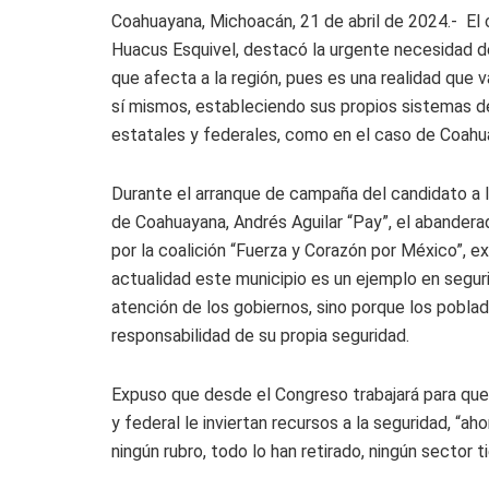
Coahuayana, Michoacán, 21 de abril de 2024.- El c
Huacus Esquivel, destacó la urgente necesidad d
que afecta a la región, pues es una realidad que 
sí mismos, estableciendo sus propios sistemas de
estatales y federales, como en el caso de Coahu
Durante el arranque de campaña del candidato a l
de Coahuayana, Andrés Aguilar “Pay”, el abanderad
por la coalición “Fuerza y Corazón por México”, e
actualidad este municipio es un ejemplo en seguri
atención de los gobiernos, sino porque los pobla
responsabilidad de su propia seguridad.
Expuso que desde el Congreso trabajará para que
y federal le inviertan recursos a la seguridad, “ah
ningún rubro, todo lo han retirado, ningún sector t