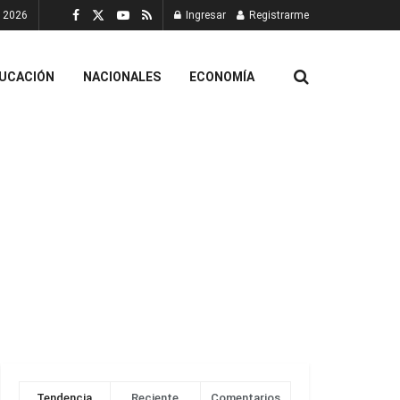
, 2026
Ingresar
Registrarme
UCACIÓN
NACIONALES
ECONOMÍA
Tendencia
Reciente
Comentarios