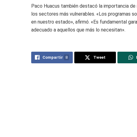
Paco Huacus también destacó la importancia de m
los sectores más vulnerables. «Los programas soc
en nuestro estado», afirmó. «Es fundamental garan
adecuado a aquellos que más lo necesitan».
Compartir
8
Tweet