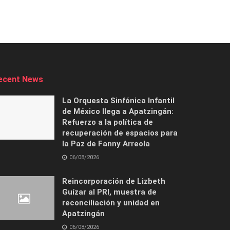
ecent News
La Orquesta Sinfónica Infantil
de México llega a Apatzingán:
Refuerzo a la política de
recuperación de espacios para
la Paz de Fanny Arreola
06/08/2026
Reincorporación de Lizbeth
Guízar al PRI, muestra de
reconciliación y unidad en
Apatzingán
06/08/2026