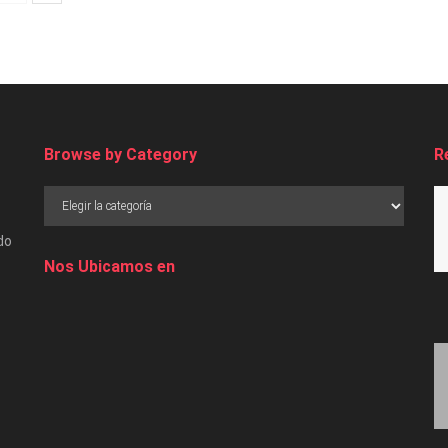
Browse by Category
R
do
Nos Ubicamos en