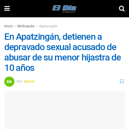
Inicio
Michoacán
Apatzingán
En Apatzingán, detienen a
depravado sexual acusado de
abusar de su menor hijastra de
10 años
Por:
David