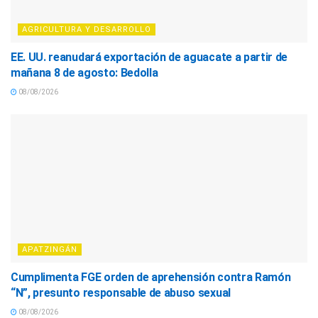
AGRICULTURA Y DESARROLLO
EE. UU. reanudará exportación de aguacate a partir de
mañana 8 de agosto: Bedolla
08/08/2026
APATZINGÁN
Cumplimenta FGE orden de aprehensión contra Ramón
“N”, presunto responsable de abuso sexual
08/08/2026