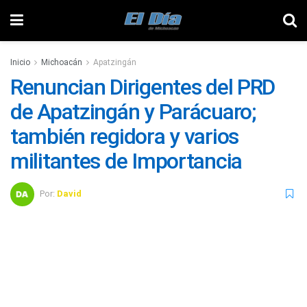
Inicio
Michoacán
Apatzingán
Renuncian Dirigentes del PRD
de Apatzingán y Parácuaro;
también regidora y varios
militantes de Importancia
Por:
David