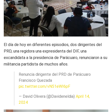
El día de hoy en diferentes episodios, dos dirigentes del
PRD, una regidora una expresidenta del DIF, una
excandidata a la presidencia de Parácuaro, renunciaron a su
militancia partidista de muchos años.
Renuncia dirigente del PRD de Parácuaro
Francisco Quezada
pic.twitter.com/vN51eWI6pF
— David Olivera (@Davideneldia)
April 14,
2024