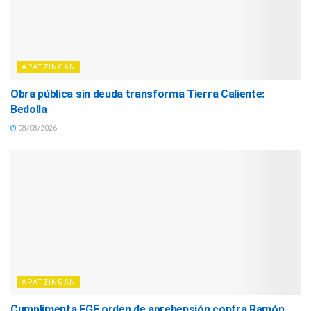
APATZINGÁN
Obra pública sin deuda transforma Tierra Caliente:
Bedolla
08/08/2026
APATZINGÁN
Cumplimenta FGE orden de aprehensión contra Ramón