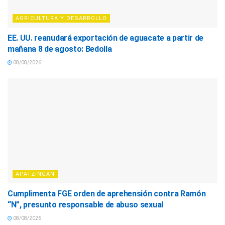
AGRICULTURA Y DESARROLLO
EE. UU. reanudará exportación de aguacate a partir de
mañana 8 de agosto: Bedolla
08/08/2026
APATZINGÁN
Cumplimenta FGE orden de aprehensión contra Ramón
“N”, presunto responsable de abuso sexual
08/08/2026