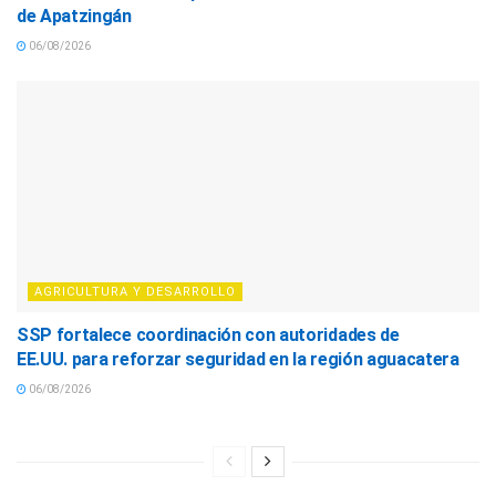
de Apatzingán
06/08/2026
AGRICULTURA Y DESARROLLO
SSP fortalece coordinación con autoridades de
EE.UU. para reforzar seguridad en la región aguacatera
06/08/2026