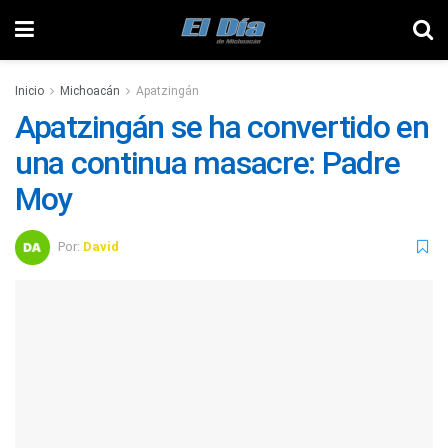
Inicio
Michoacán
Apatzingán
Apatzingán se ha convertido en
una continua masacre: Padre
Moy
Por:
David