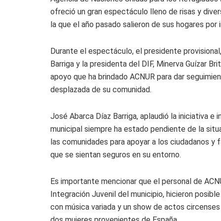
ofreció un gran espectáculo lleno de risas y dive
la que el año pasado salieron de sus hogares por 
Durante el espectáculo, el presidente provisiona
Barriga y la presidenta del DIF, Minerva Guízar Bri
apoyo que ha brindado ACNUR para dar seguimient
desplazada de su comunidad.
José Abarca Díaz Barriga, aplaudió la iniciativa e
municipal siempre ha estado pendiente de la situ
las comunidades para apoyar a los ciudadanos y fam
que se sientan seguros en su entorno.
Es importante mencionar que el personal de ACNU
Integración Juvenil del municipio, hicieron posibl
con música variada y un show de actos circenses
dos mujeres provenientes de España.