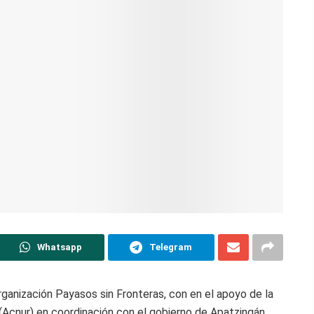
Whatsapp
Telegram
rganización Payasos sin Fronteras, con en el apoyo de la
Acnur) en coordinación con el gobierno de Apatzingán,