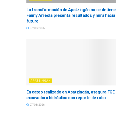
La transformación de Apatzingán no se detiene
Fanny Arreola presenta resultados y mira hacia 
futuro
07/08/2026
APATZINGÁN
En cateo realizado en Apatzingán, asegura FGE
excavadora hidráulica con reporte de robo
07/08/2026