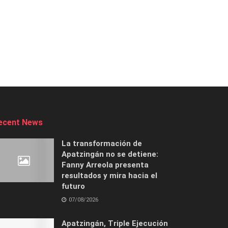
ecent News
La transformación de
Apatzingán no se detiene:
Fanny Arreola presenta
resultados y mira hacia el
futuro
07/08/2026
Apatzingán, Triple Ejecución