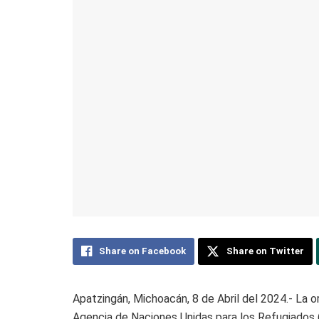
Share on Facebook
Share on Twitter
Apatzingán, Michoacán, 8 de Abril del 2024.- La o
Agencia de Naciones Unidas para los Refugiados (