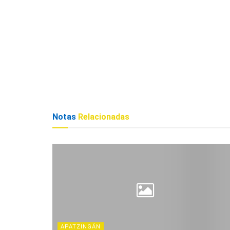
Notas
Relacionadas
APATZINGÁN