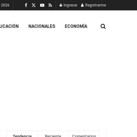
, 2026
Ingresar
Registrarme
UCACIÓN
NACIONALES
ECONOMÍA
Tendencia
Reciente
Comentarios