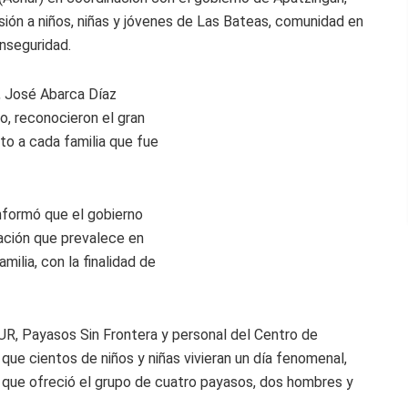
rsión a niños, niñas y jóvenes de Las Bateas, comunidad en
inseguridad.
l, José Abarca Díaz
to, reconocieron el gran
o a cada familia que fue
 informó que el gobierno
ación que prevalece en
ilia, con la finalidad de
R, Payasos Sin Frontera y personal del Centro de
e que cientos de niños y niñas vivieran un día fenomenal,
 que ofreció el grupo de cuatro payasos, dos hombres y