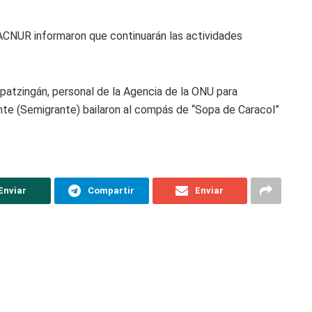
 ACNUR informaron que continuarán las actividades
patzingán, personal de la Agencia de la ONU para
nte (Semigrante) bailaron al compás de “Sopa de Caracol”
Enviar
Compartir
Enviar