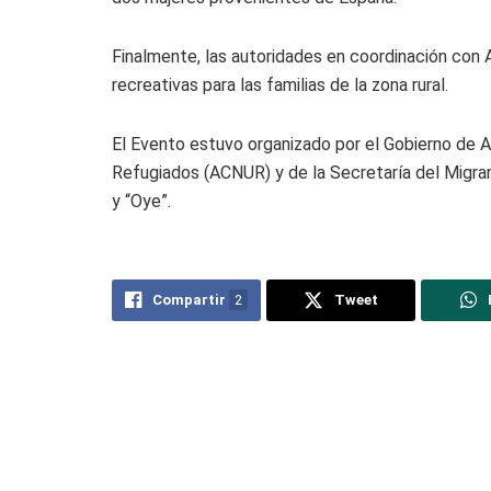
Finalmente, las autoridades en coordinación con
recreativas para las familias de la zona rural.
El Evento estuvo organizado por el Gobierno de A
Refugiados (ACNUR) y de la Secretaría del Migra
y “Oye”.
Compartir
2
Tweet