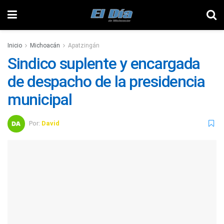
Inicio
Michoacán
Apatzingán
Sindico suplente y encargada
de despacho de la presidencia
municipal
Por:
David