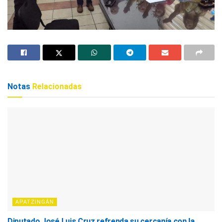
Notas
Relacionadas
APATZINGÁN
Diputado José Luis Cruz refrenda su cercanía con la