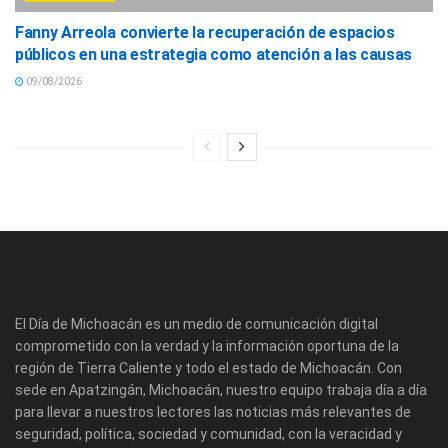
Fanny Arreola convierte la recuperación de espacios
públicos en una estrategia como atención a las causas
09/08/2026
El Día de Michoacán es un medio de comunicación digital
comprometido con la verdad y la información oportuna de la
región de Tierra Caliente y todo el estado de Michoacán. Con
sede en Apatzingán, Michoacán, nuestro equipo trabaja día a día
para llevar a nuestros lectores las noticias más relevantes de
seguridad, política, sociedad y comunidad, con la veracidad y