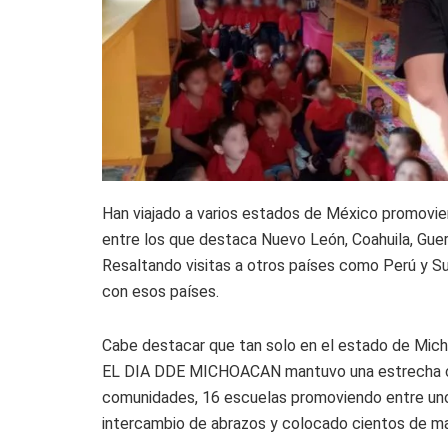
Han viajado a varios estados de México promoviend
entre los que destaca Nuevo León, Coahuila, Guer
Resaltando visitas a otros países como Perú y Su
con esos países.
Cabe destacar que tan solo en el estado de Micho
EL DIA DDE MICHOACAN mantuvo una estrecha conv
comunidades, 16 escuelas promoviendo entre unos 
intercambio de abrazos y colocado cientos de ma