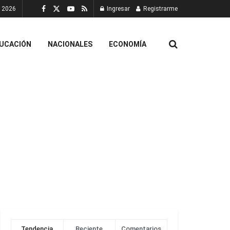
, 2026
Ingresar
Registrarme
UCACIÓN
NACIONALES
ECONOMÍA
Tendencia
Reciente
Comentarios