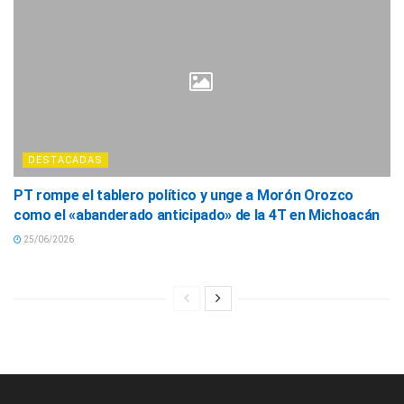
DESTACADAS
PT rompe el tablero político y unge a Morón Orozco
como el «abanderado anticipado» de la 4T en Michoacán
25/06/2026