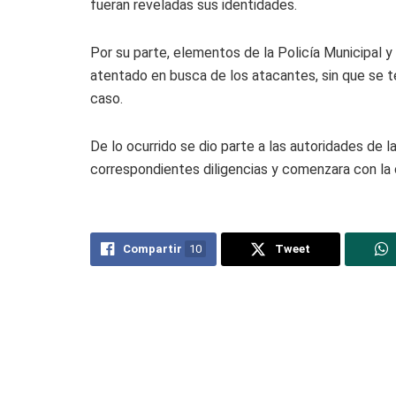
fueran reveladas sus identidades.
Por su parte, elementos de la Policía Municipal y
atentado en busca de los atacantes, sin que se t
caso.
De lo ocurrido se dio parte a las autoridades de l
correspondientes diligencias y comenzara con la 
Compartir
10
Tweet