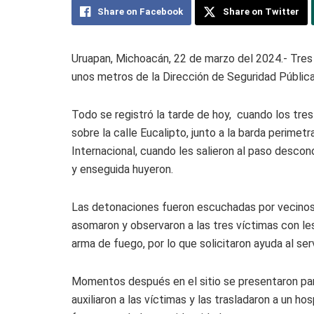
Share on Facebook
Share on Twitter
Uruapan, Michoacán, 22 de marzo del 2024.- Tres 
unos metros de la Dirección de Seguridad Pública
Todo se registró la tarde de hoy, cuando los tre
sobre la calle Eucalipto, junto a la barda perimet
Internacional, cuando les salieron al paso descon
y enseguida huyeron.
Las detonaciones fueron escuchadas por vecinos
asomaron y observaron a las tres víctimas con le
arma de fuego, por lo que solicitaron ayuda al se
Momentos después en el sitio se presentaron par
auxiliaron a las víctimas y las trasladaron a un h