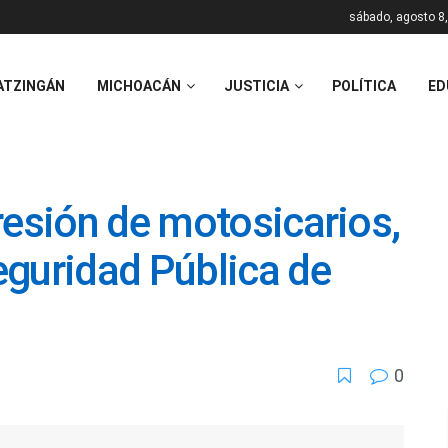
sábado, agosto 8
ATZINGÁN
MICHOACÁN
JUSTICIA
POLÍTICA
ED
resión de motosicarios,
eguridad Pública de
0