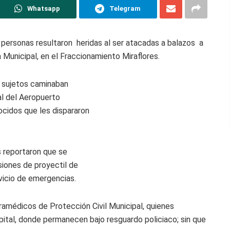
Whatsapp
Telegram
personas resultaron heridas al ser atacadas a balazos a
 Municipal, en el Fraccionamiento Miraflores.
s sujetos caminaban
ral del Aeropuerto
ocidos que les dispararon
 reportaron que se
siones de proyectil de
rvicio de emergencias.
amédicos de Protección Civil Municipal, quienes
ospital, donde permanecen bajo resguardo policiaco; sin que