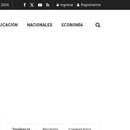
, 2026
Ingresar
Registrarme
UCACIÓN
NACIONALES
ECONOMÍA
Tendencia
Reciente
Comentarios