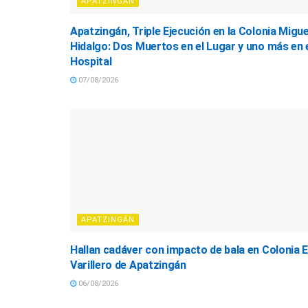
APATZINGÁN
Apatzingán, Triple Ejecución en la Colonia Migue
Hidalgo: Dos Muertos en el Lugar y uno más en 
Hospital
07/08/2026
APATZINGÁN
Hallan cadáver con impacto de bala en Colonia E
Varillero de Apatzingán
06/08/2026