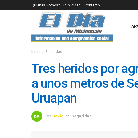
Quienes Somos?
Publicidad
Contacto
AP
Inicio
Seguridad
Tres heridos por ag
a unos metros de S
Uruapan
Por:
David
en:
Seguridad