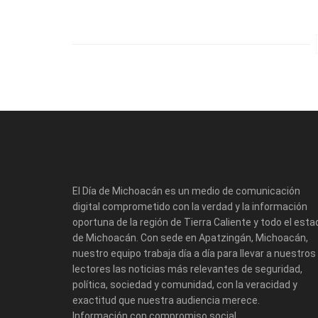
El Día de Michoacán es un medio de comunicación
digital comprometido con la verdad y la información
oportuna de la región de Tierra Caliente y todo el esta
de Michoacán. Con sede en Apatzingán, Michoacán,
nuestro equipo trabaja día a día para llevar a nuestros
lectores las noticias más relevantes de seguridad,
política, sociedad y comunidad, con la veracidad y
exactitud que nuestra audiencia merece.
Información con compromiso social.