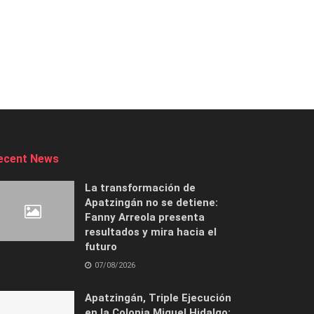
ecent News
La transformación de
Apatzingán no se detiene:
Fanny Arreola presenta
resultados y mira hacia el
futuro
07/08/2026
Apatzingán, Triple Ejecución
en la Colonia Miguel Hidalgo: