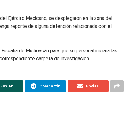
 del Ejército Mexicano, se desplegaron en la zona del
enga reporte de alguna detención relacionada con el
a Fiscalía de Michoacán para que su personal iniciara las
correspondiente carpeta de investigación.
Enviar
Compartir
Enviar