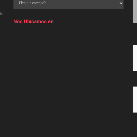
do
Nos Ubicamos en