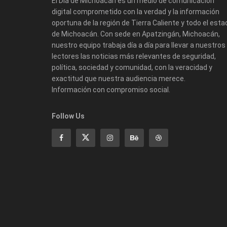
El Día de Michoacán es un medio de comunicación
digital comprometido con la verdad y la información
oportuna de la región de Tierra Caliente y todo el esta
de Michoacán. Con sede en Apatzingán, Michoacán,
nuestro equipo trabaja día a día para llevar a nuestros
lectores las noticias más relevantes de seguridad,
política, sociedad y comunidad, con la veracidad y
exactitud que nuestra audiencia merece.
Información con compromiso social.
Follow Us