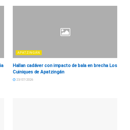
APATZINGÁN
ia
Hallan cadáver con impacto de bala en brecha Los
Cuiniques de Apatzingán
23/07/2026