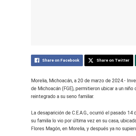
Share on Facebook
Share on Twitter
Morelia, Michoacán, a 20 de marzo de 2024.- Inves
de Michoacán (FGE), permitieron ubicar a un niño
reintegrado a su seno familiar.
La desaparición de C.E.A.G., ocurrió el pasado 14
su familia lo vio por última vez en su casa, ubicad
Flores Magón, en Morelia, y después ya no supier