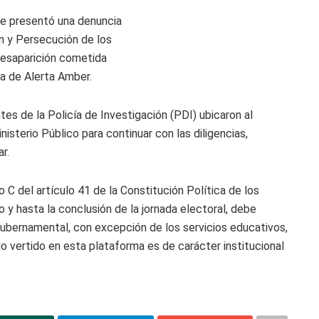
 se presentó una denuncia
ón y Persecución de los
Desaparición cometida
da de Alerta Amber.
tes de la Policía de Investigación (PDI) ubicaron al
isterio Público para continuar con las diligencias,
r.
C del artículo 41 de la Constitución Política de los
 y hasta la conclusión de la jornada electoral, debe
bernamental, con excepción de los servicios educativos,
ido vertido en esta plataforma es de carácter institucional