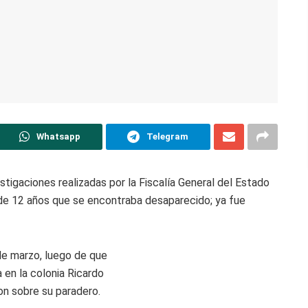
Whatsapp
Telegram
tigaciones realizadas por la Fiscalía General del Estado
 de 12 años que se encontraba desaparecido; ya fue
 de marzo, luego de que
a en la colonia Ricardo
on sobre su paradero.