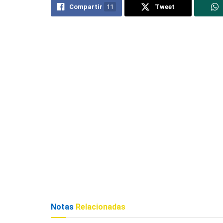
Compartir
11
Tweet
Notas
Relacionadas