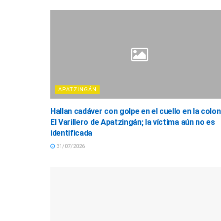
APATZINGÁN
Hallan cadáver con golpe en el cuello en la colon
El Varillero de Apatzingán; la víctima aún no es
identificada
31/07/2026