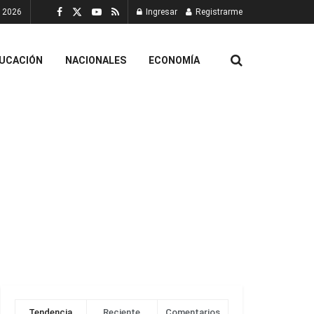
, 2026
Ingresar
Registrarme
UCACIÓN
NACIONALES
ECONOMÍA
Tendencia
Reciente
Comentarios