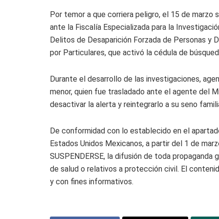
Por temor a que corriera peligro, el 15 de marzo
ante la Fiscalía Especializada para la Investigaci
Delitos de Desaparición Forzada de Personas y 
por Particulares, que activó la cédula de búsque
Durante el desarrollo de las investigaciones, agen
menor, quien fue trasladado ante el agente del Min
desactivar la alerta y reintegrarlo a su seno familia
De conformidad con lo establecido en el apartado 
Estados Unidos Mexicanos, a partir del 1 de marzo
SUSPENDERSE, la difusión de toda propaganda gu
de salud o relativos a protección civil. El conten
y con fines informativos.