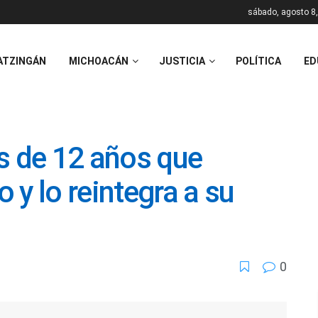
sábado, agosto 8
ATZINGÁN
MICHOACÁN
JUSTICIA
POLÍTICA
ED
s de 12 años que
 y lo reintegra a su
0