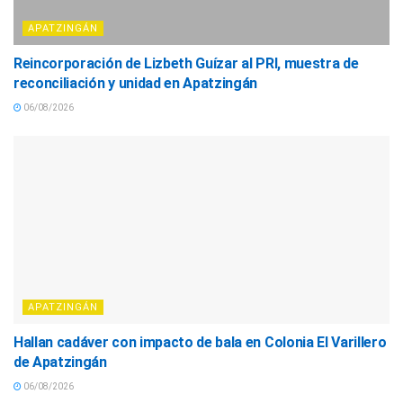
APATZINGÁN
Reincorporación de Lizbeth Guízar al PRI, muestra de
reconciliación y unidad en Apatzingán
06/08/2026
APATZINGÁN
Hallan cadáver con impacto de bala en Colonia El Varillero
de Apatzingán
06/08/2026