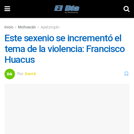
Inicio
Michoacán
Apatzingán
Este sexenio se incrementó el
tema de la violencia: Francisco
Huacus
Por:
David