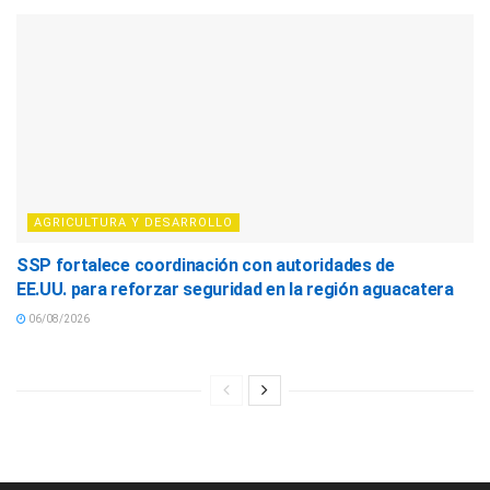
AGRICULTURA Y DESARROLLO
SSP fortalece coordinación con autoridades de
EE.UU. para reforzar seguridad en la región aguacatera
06/08/2026