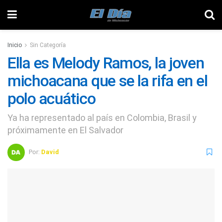
Inicio
Sin Categoría
Ella es Melody Ramos, la joven
michoacana que se la rifa en el
polo acuático
Ya ha representado al país en Colombia, Brasil y
próximamente en El Salvador
Por:
David