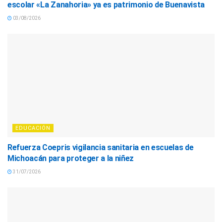
escolar «La Zanahoria» ya es patrimonio de Buenavista
03/08/2026
EDUCACIÓN
Refuerza Coepris vigilancia sanitaria en escuelas de
Michoacán para proteger a la niñez
31/07/2026