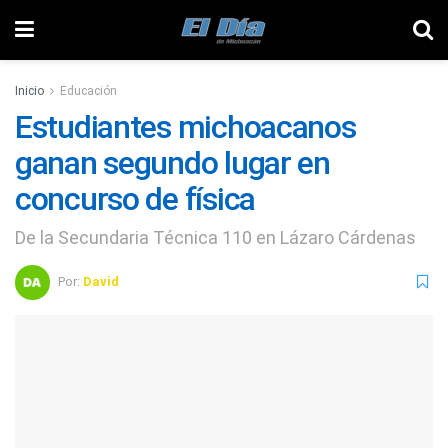
Inicio
Educación
Estudiantes michoacanos
ganan segundo lugar en
concurso de física
De la Secundaria Técnica 110 en Lázaro Cárdenas
Por:
David