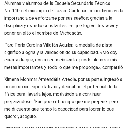
Alumnas y alumnos de la Escuela Secundaria Técnica
No. 110 del municipio de Lázaro Cárdenas coincidieron en la
importancia de esforzarse por sus sueños; gracias a la
disciplina y estudio constantes, es que logran destacar y
poner en alto el nombre de Michoacán.
Para Perla Carolina Villafán Aguilar, la medalla de plata
significó alegría y la validación de su capacidad. «Me doy
cuenta de que, con mi conocimiento, puedo alcanzar mis
metas importantes y todo lo que me proponga», compartió.
Ximena Monimar Armendáriz Arreola, por su parte, ingresó al
concurso sin expectativas y descubrió el potencial de la
física para llevarla lejos, motivándola a continuar
preparándose. “Fue poco el tiempo que me preparé, pero
me di cuenta que tengo la capacidad para lograr lo que
quiero”, aseguró.