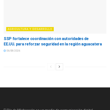
AGRICULTURA Y DESARROLLO
SSP fortalece coordinación con autoridades de
EE.UU. para reforzar seguridad en la región aguacatera
06/08/2026