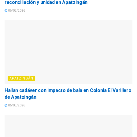
reconciliación y unidad en Apatzingán
06/08/2026
APATZINGÁN
Hallan cadáver con impacto de bala en Colonia El Varillero
de Apatzingán
06/08/2026