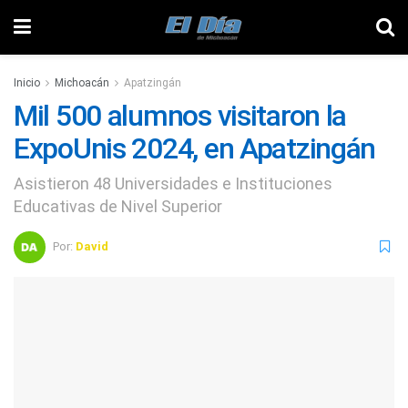
Inicio
Michoacán
Apatzingán
Mil 500 alumnos visitaron la
ExpoUnis 2024, en Apatzingán
Asistieron 48 Universidades e Instituciones
Educativas de Nivel Superior
Por:
David