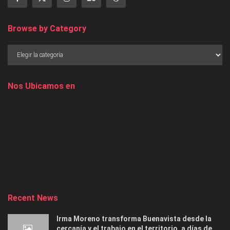
Browse by Category
Nos Ubicamos en
Recent News
Irma Moreno transforma Buenavista desde la
cercanía y el trabajo en el territorio, a días de