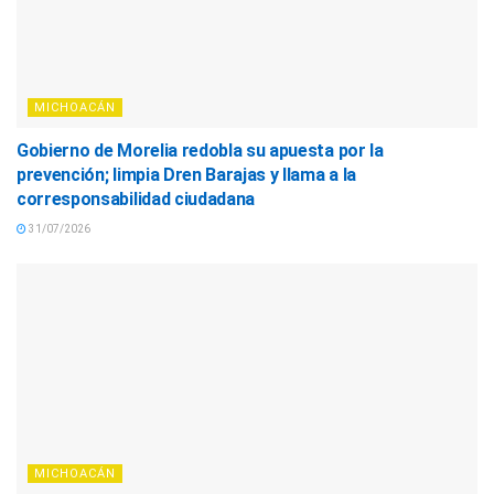
MICHOACÁN
Gobierno de Morelia redobla su apuesta por la
prevención; limpia Dren Barajas y llama a la
corresponsabilidad ciudadana
31/07/2026
MICHOACÁN