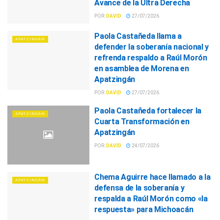
Avance de la Ultra Derecha
POR:
DAVID
27/07/2026
Paola Castañeda llama a
APATZINGÁN
defender la soberanía nacional y
refrenda respaldo a Raúl Morón
en asamblea de Morena en
Apatzingán
POR:
DAVID
27/07/2026
Paola Castañeda fortalecer la
APATZINGÁN
Cuarta Transformación en
Apatzingán
POR:
DAVID
24/07/2026
Chema Aguirre hace llamado a la
APATZINGÁN
defensa de la soberanía y
respalda a Raúl Morón como «la
respuesta» para Michoacán