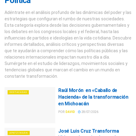
Política
Adéntrate en el análisis profundo de las dinámicas del poder y las
estrategias que configuran el rumbo de nuestras sociedades.
Esta categoría explora desde las decisiones gubernamentales y
los debates en los congresos locales y el federal, hasta las
influencias de partidos e ideologías en la vida cotidiana. Descubre
informes detallados, análisis críticos y perspectivas diversas
que te ayudarán a comprender cómo las políticas públicas y las
relaciones internacionales impactan nuestro día a día.
Sumérgete en el estudio de liderazgos, movimientos sociales y
tendencias globales que marcan el cambio en un mundo en
constante transformación.
Raúl Morón en «Caballo de
DESTACADAS
Hacienda» de la transformación
en Michoacán
POR:
DAVID
28/07/2026
José Luis Cruz Transforma
APATZINGÁN