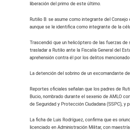
liberación del primo de este último.
Rutilio B. se asume como integrante del Consejo 
aunque se le identifica como integrante de la cé
Trascendió que un helicóptero de las fuerzas de s
trasladar a Rutilio ante la Fiscalía General del E
aprehensión contra él por los delitos mencionado
La detención del sobrino de un excomandante de 
Reportes oficiales señalan que los padres de Rut
Bucio, nombrado durante el sexenio de AMLO com
de Seguridad y Protección Ciudadana (SSPC), y pr
La ficha de Luis Rodríguez, confirma que es oriund
licenciado en Administración Militar, con maestrí