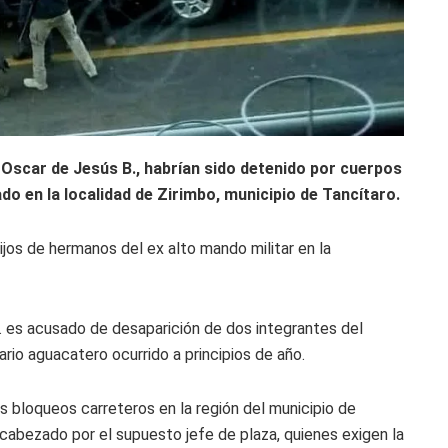
e Oscar de Jesús B., habrían sido detenido por cuerpos
o en la localidad de Zirimbo, municipio de Tancítaro.
ijos de hermanos del ex alto mando militar en la
B. es acusado de desaparición de dos integrantes del
rio aguacatero ocurrido a principios de año.
s bloqueos carreteros en la región del municipio de
ncabezado por el supuesto jefe de plaza, quienes exigen la