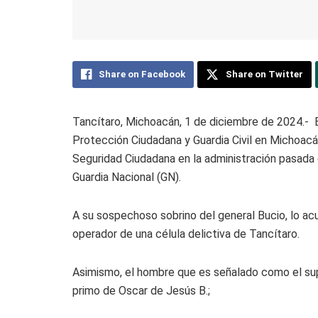
Share on Facebook
Share on Twitter
Tancítaro, Michoacán, 1 de diciembre de 2024.- E
Protección Ciudadana y Guardia Civil en Michoacán
Seguridad Ciudadana en la administración pasada
Guardia Nacional (GN).
A su sospechoso sobrino del general Bucio, lo a
operador de una célula delictiva de Tancítaro.
Asimismo, el hombre que es señalado como el sup
primo de Oscar de Jesús B.;