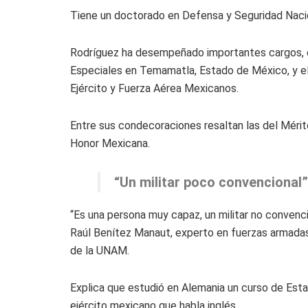
Tiene un doctorado en Defensa y Seguridad Nacio
Rodríguez ha desempeñado importantes cargos, 
Especiales en Temamatla, Estado de México, y el 
Ejército y Fuerza Aérea Mexicanos.
Entre sus condecoraciones resaltan las del Mérit
Honor Mexicana.
“Un militar poco convencional”
“Es una persona muy capaz, un militar no convenci
Raúl Benítez Manaut, experto en fuerzas armadas
de la UNAM.
Explica que estudió en Alemania un curso de Est
ejército mexicano que habla inglés.