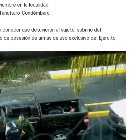
iembre en la localidad
a Tancítaro-Condémbaro.
 conocer que detuvieron al sujeto, sobrino del
o de posesión de armas de uso exclusivo del Ejército.