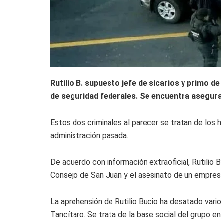
Rutilio B. supuesto jefe de sicarios y primo d
de seguridad federales. Se encuentra asegurad
Estos dos criminales al parecer se tratan de los h
administración pasada.
De acuerdo con información extraoficial, Rutilio 
Consejo de San Juan y el asesinato de un empresa
La aprehensión de Rutilio Bucio ha desatado vario
Tancítaro. Se trata de la base social del grupo e