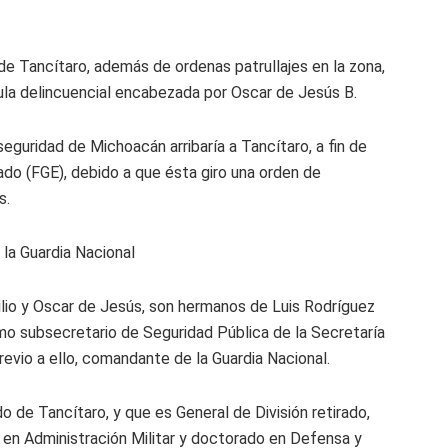
de Tancítaro, además de ordenas patrullajes en la zona,
lula delincuencial encabezada por Oscar de Jesús B.
eguridad de Michoacán arribaría a Tancítaro, a fin de
stado (FGE), debido a que ésta giro una orden de
s.
la Guardia Nacional
ilio y Oscar de Jesús, son hermanos de Luis Rodríguez
o subsecretario de Seguridad Pública de la Secretaría
evio a ello, comandante de la Guardia Nacional.
o de Tancítaro, y que es General de División retirado,
a en Administración Militar y doctorado en Defensa y