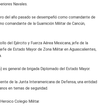
eriores Navales.
 enero del año pasado se desempeñó como comandante de
mo comandante de la Guarnición Militar de Cancún,
ollo del Ejército y Fuerza Aérea Mexicana; jefe de la
jefe de Estado Mayor de Zona Militar en Aguascalientes,
.
6) es general de brigada Diplomado del Estado Mayor.
nte de la Junta Interamericana de Defensa, una entidad
anos en temas de seguridad.
Heroico Colegio Militar.