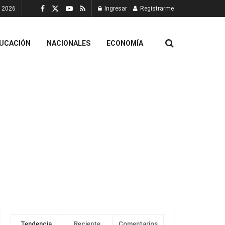
, 2026
Ingresar
Registrarme
UCACIÓN
NACIONALES
ECONOMÍA
Tendencia
Reciente
Comentarios