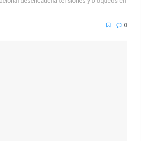
acional desencadena tensiones y bloqueos en
0