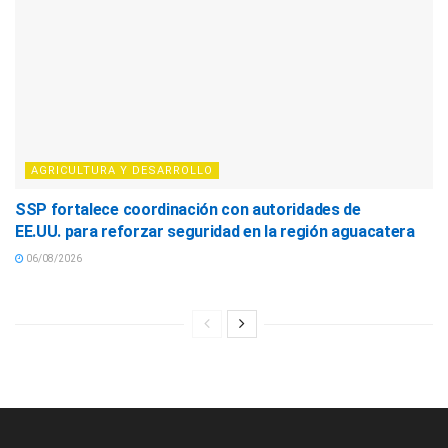
AGRICULTURA Y DESARROLLO
SSP fortalece coordinación con autoridades de
EE.UU. para reforzar seguridad en la región aguacatera
06/08/2026