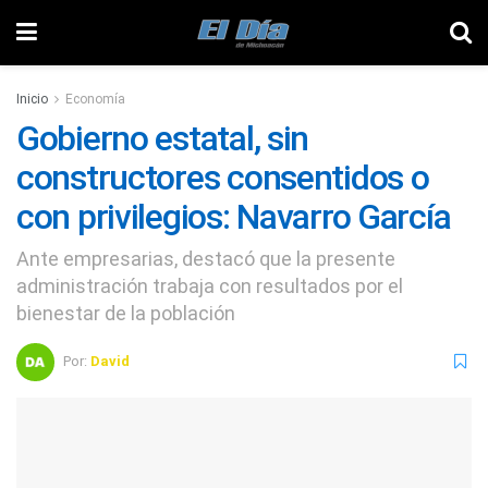
Inicio
Economía
Gobierno estatal, sin
constructores consentidos o
con privilegios: Navarro García
Ante empresarias, destacó que la presente
administración trabaja con resultados por el
bienestar de la población
Por:
David