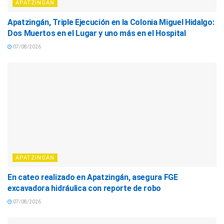
APATZINGÁN
Apatzingán, Triple Ejecución en la Colonia Miguel Hidalgo:
Dos Muertos en el Lugar y uno más en el Hospital
07/08/2026
APATZINGÁN
En cateo realizado en Apatzingán, asegura FGE
excavadora hidráulica con reporte de robo
07/08/2026