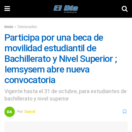
Inicio
Destacadas
Participa por una beca de
movilidad estudiantil de
Bachillerato y Nivel Superior ;
Iemsysem abre nueva
convocatoria
Vigente hasta el 31 de octubre, para estudiantes de
bachillerato y nivel superior
Por:
David