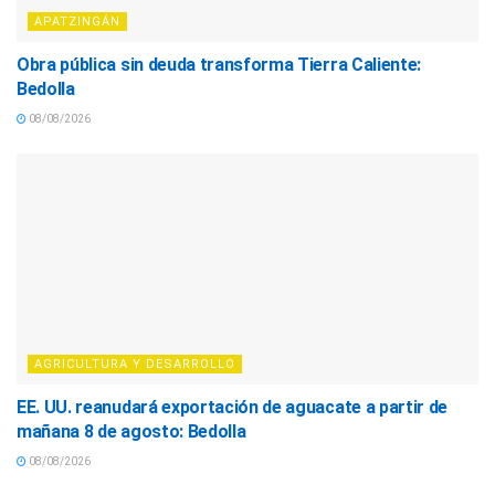
APATZINGÁN
Obra pública sin deuda transforma Tierra Caliente:
Bedolla
08/08/2026
AGRICULTURA Y DESARROLLO
EE. UU. reanudará exportación de aguacate a partir de
mañana 8 de agosto: Bedolla
08/08/2026