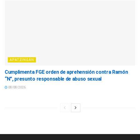
APATZINGÁN
Cumplimenta FGE orden de aprehensión contra Ramón
“N”, presunto responsable de abuso sexual
08/08/2026