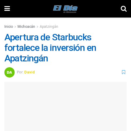
Inicio
Michoacán
Apatzingán
Apertura de Starbucks
fortalece la inversión en
Apatzingán
Por:
David