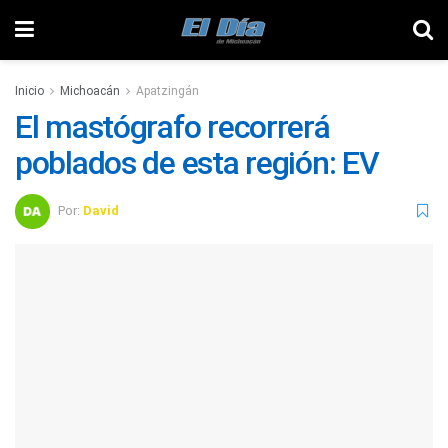
Inicio
Michoacán
Apatzingán
El mastógrafo recorrerá
poblados de esta región: EV
Por:
David