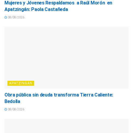
Mujeres y Jóvenes Respaldamos a Raúl Morón en
Apatzingán: Paola Castañeda
08/08/2026
APATZINGÁN
Obra pública sin deuda transforma Tierra Caliente:
Bedolla
08/08/2026