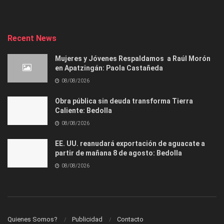
Recent News
Mujeres y Jóvenes Respaldamos a Raúl Morón
en Apatzingán: Paola Castañeda
08/08/2026
Obra pública sin deuda transforma Tierra
Caliente: Bedolla
08/08/2026
EE. UU. reanudará exportación de aguacate a
partir de mañana 8 de agosto: Bedolla
08/08/2026
Quienes Somos?
Publicidad
Contacto